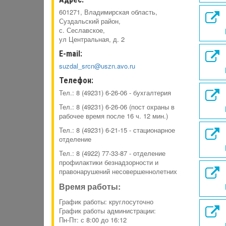
601271, Владимирская область,
Суздальский район,
с. Сеславское,
ул Центральная, д. 2
E-mail:
suzdal_srcn@uszn.avo.ru
Телефон:
Тел.: 8 (49231) 6-26-06 - бухгалтерия
Тел.: 8 (49231) 6-26-06 (пост охраны в
рабочее время после 16 ч. 12 мин.)
Тел.: 8 (49231) 6-21-15 - стационарное
отделение
Тел.: 8 (4922) 77-33-87 - отделение
профилактики безнадзорности и
правонарушений несовершеннолетних
Время работы:
График работы: круглосуточно
График работы администрации:
Пн-Пт: с 8:00 до 16:12