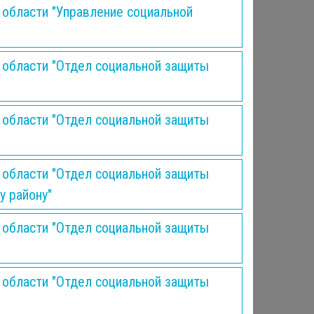
области "Управление социальной
 области "Отдел социальной защиты
 области "Отдел социальной защиты
 области "Отдел социальной защиты
у району"
 области "Отдел социальной защиты
 области "Отдел социальной защиты