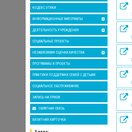
КОДЕКС ЭТИКИ
ИНФОРМАЦИОННЫЕ МАТЕРИАЛЫ
ДЕЯТЕЛЬНОСТЬ УЧРЕЖДЕНИЯ
СОЦИАЛЬНЫЕ ПРОЕКТЫ
НЕЗАВИСИМАЯ ОЦЕНКА КАЧЕСТВА
ПРОГРАММЫ И ПРОЕКТЫ
ПРАКТИКИ ПОДДЕРЖКИ СЕМЕЙ С ДЕТЬМИ
СОЦИАЛЬНОЕ ОБСЛУЖИВАНИЕ
ЗАПИСЬ НА ПРИЕМ
ОБРАТНАЯ СВЯЗЬ
ВИЗИТНАЯ КАРТОЧКА
Адрес: