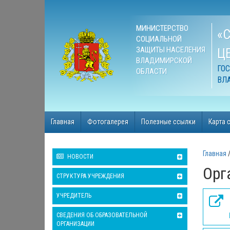
МИНИСТЕРСТВО
«
СОЦИАЛЬНОЙ
ЗАЩИТЫ НАСЕЛЕНИЯ
Ц
ВЛАДИМИРСКОЙ
ГО
ОБЛАСТИ
ВЛ
Главная
Фотогалерея
Полезные ссылки
Карта 
Главная
НОВОСТИ
Орг
СТРУКТУРА УЧРЕЖДЕНИЯ
УЧРЕДИТЕЛЬ
СВЕДЕНИЯ ОБ ОБРАЗОВАТЕЛЬНОЙ
ОРГАНИЗАЦИИ