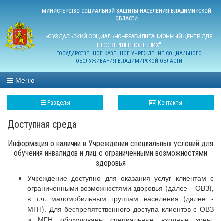
МИНИСТЕРСТВО СОЦИАЛЬНОЙ ЗАЩИТЫ НАСЕЛЕНИЯ ВЛАДИМИРСКОЙ
ОБЛАСТИ
«СУЗДАЛЬСКИЙ СОЦИАЛЬНО–РЕАБИЛИТАЦИОННЫЙ ЦЕНТР ДЛЯ
НЕСОВЕРШЕННОЛЕТНИХ"
ГОСУДАРСТВЕННОЕ КАЗЕННОЕ УЧРЕЖДЕНИЕ СОЦИАЛЬНОГО
ОБСЛУЖИВАНИЯ ВЛАДИМИРСКОЙ ОБЛАСТИ
Меню
Разделы
Контакты
Доступная среда
Информация о наличии в Учреждении специальных условий для
обучения инвалидов и лиц с ограниченными возможностями
здоровья
Учреждение доступно для оказания услуг клиентам с
ограниченными возможностями здоровья (далее – ОВЗ),
в т.ч. маломобильным группам населения (далее -
МГН). Для беспрепятственного доступа клиентов с ОВЗ
и МГН оборудованы специальные входные зоны,