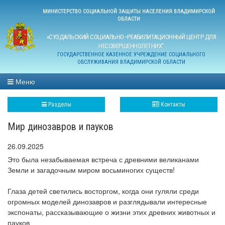
МИНИСТЕРСТВО СОЦИАЛЬНОЙ ЗАЩИТЫ НАСЕЛЕНИЯ ВЛАДИМИРСКОЙ
ОБЛАСТИ
«СУЗДАЛЬСКИЙ СОЦИАЛЬНО–РЕАБИЛИТАЦИОННЫЙ ЦЕНТР ДЛЯ
НЕСОВЕРШЕННОЛЕТНИХ"
ГОСУДАРСТВЕННОЕ КАЗЕННОЕ УЧРЕЖДЕНИЕ СОЦИАЛЬНОГО
ОБСЛУЖИВАНИЯ ВЛАДИМИРСКОЙ ОБЛАСТИ
Меню
Разделы
Контакты
Мир динозавров и пауков
26.09.2025
Это была незабываемая встреча с древними великанами
Земли и загадочным миром восьминогих существ!
Глаза детей светились восторгом, когда они гуляли среди
огромных моделей динозавров и разглядывали интересные
экспонаты, рассказывающие о жизни этих древних животных и
пауков